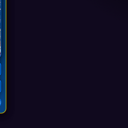
 Hari Ini Terbaik